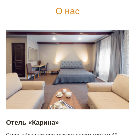
О нас
Отель «Карина»
Отель «Карина» предлагает своим гостям 40