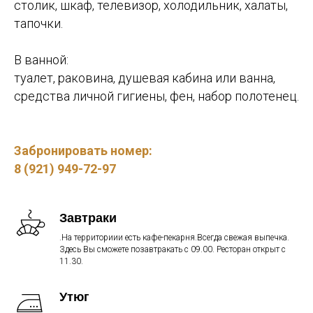
столик, шкаф, телевизор, холодильник, халаты,
тапочки.
В ванной:
туалет, раковина, душевая кабина или ванна,
средства личной гигиены, фен, набор полотенец.
Забронировать номер:
8 (921) 949-72-97
Завтраки
.На территориии есть кафе-пекарня.Всегда свежая выпечка.
Здесь Вы сможете позавтракать с 09.00. Ресторан открыт с
11.30.
Утюг