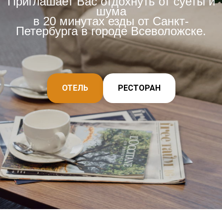
Приглашает Вас отдохнуть от суеты и
шума
в 20 минутах езды от Санкт-
Петербурга в городе Всеволожске.
ОТЕЛЬ
РЕСТОРАН