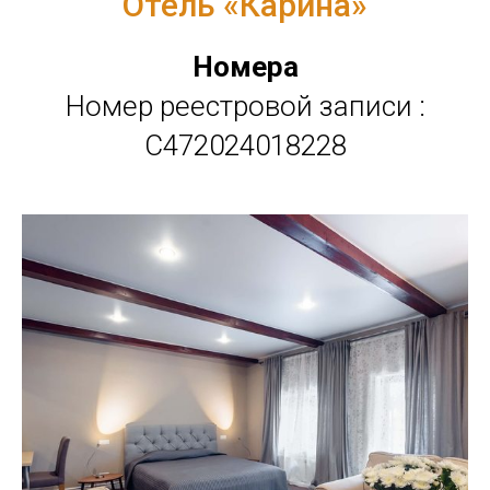
Отель «Карина»
Номера
Номер реестровой записи :
С472024018228