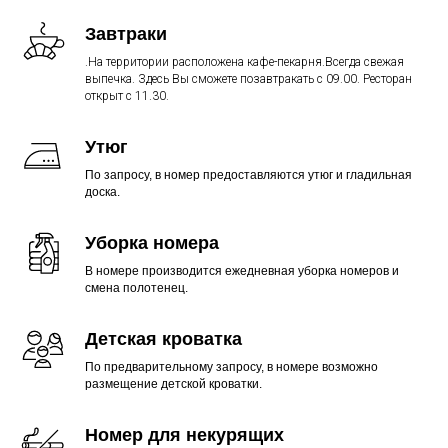
Завтраки
.На территории расположена кафе-пекарня.Всегда свежая
выпечка. Здесь Вы сможете позавтракать с 09.00. Ресторан
открыт с 11.30.
Утюг
По запросу, в номер предоставляются утюг и гладильная
доска.
Уборка номера
В номере производится ежедневная уборка номеров и
смена полотенец.
Детская кроватка
По предварительному запросу, в номере возможно
размещение детской кроватки.
Номер для некурящих