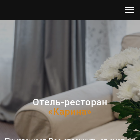
Отель-ресторан
«Карина»