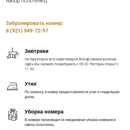
набор полотенец.
Забронировать номер:
8 (921) 949-72-97
Завтраки
На территории есть кафе-пекарня.Всегда свежая выпечка.
Здесь Вы сможете позавтракать с 09.00. Ресторан открыт с
11.30.
Утюг
По запросу, в номер предоставляются утюг и гладильная
доска.
Уборка номера
В номере производится ежедневная уборка номеров и
смена полотенец.