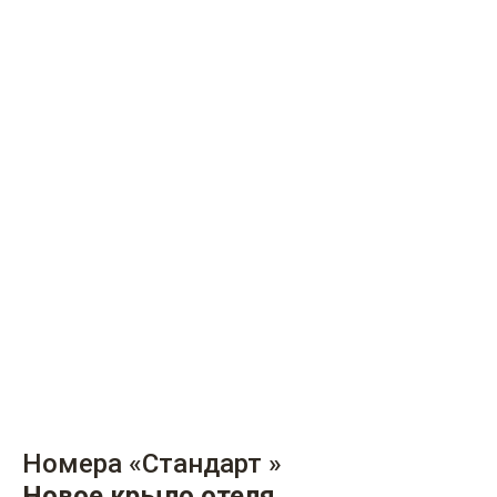
Номера «Стандарт »
Новое крыло отеля